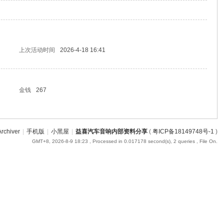
上次活动时间
2026-4-18 16:41
金钱
267
Archiver
|
手机版
|
小黑屋
|
益喜汽车音响内部资料分享
(
粤ICP备18149748号-1
)
GMT+8, 2026-8-9 18:23
, Processed in 0.017178 second(s), 2 queries , File On.