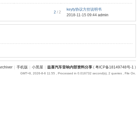
keyty协议方控说明书
2
/ 2
2018-11-15 09:44
admin
Archiver
|
手机版
|
小黑屋
|
益喜汽车音响内部资料分享
(
粤ICP备18149748号-1
)
GMT+8, 2026-8-6 11:55
, Processed in 0.016732 second(s), 2 queries , File On.