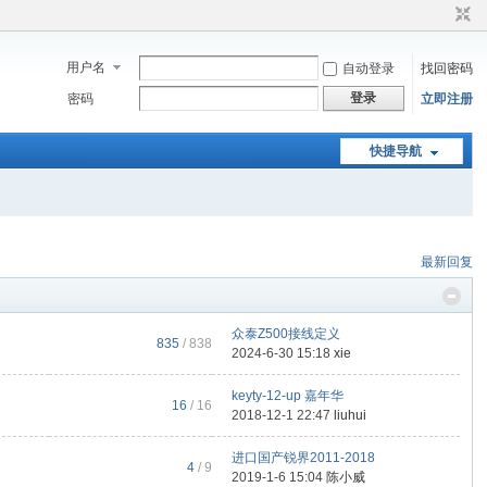
用户名
自动登录
找回密码
登录
密码
立即注册
快捷导航
最新回复
众泰Z500接线定义
835
/ 838
2024-6-30 15:18
xie
keyty-12-up 嘉年华
16
/ 16
2018-12-1 22:47
liuhui
进口国产锐界2011-2018
4
/ 9
2019-1-6 15:04
陈小威