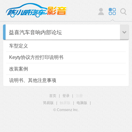
益喜汽车音响内部论坛
车型定义
Keyty协议方控打印说明书
改装案例
说明书、其他注意事项
首页
|
登录
|
注册
简易版
|
触屏版
|
电脑版
|
© Comsenz Inc.